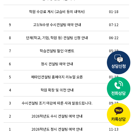
학원 수강료 게시 (교습비 등의 내역서)
01-18
9
고3/N수생 수시컨설팅 예약 안내
07-12
8
단체(학교, 기업, 학원 등) 컨설팅 신청 안내
06-22
7
학습컨설팅 할인 이벤트
05-18
6
정시 컨설팅 예약 안내
11-16
5
메타인컨설팅 홈페이지 리뉴얼 오픈
01-18
4
학원 확장 및 이전 안내
05-22
3
수시컨설팅 조기 마감에 따른 사과 말씀드립니다.
09-19
2
2026학년도 수시 컨설팅 예약 안내
07-07
1
2026학년도 정시 컨설팅 예약 안내
11-13