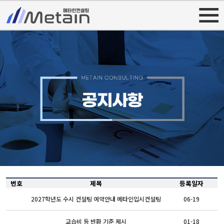
번호
제목
등록일자
2027학년도 수시 컨설팅 예약안내 메타인입시컨설팅
06-19
교습비 등 반환 기준 제시
01-18